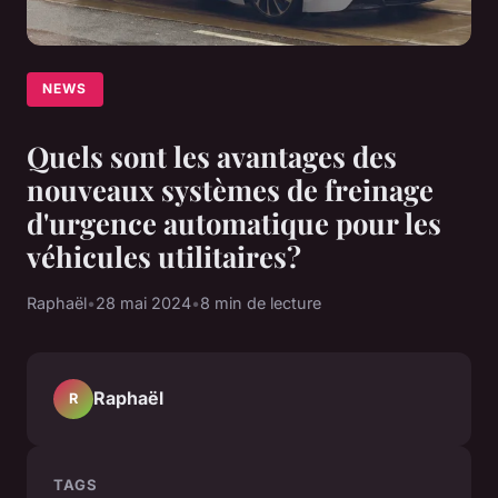
NEWS
Quels sont les avantages des
nouveaux systèmes de freinage
d'urgence automatique pour les
véhicules utilitaires?
Raphaël
•
28 mai 2024
•
8 min de lecture
Raphaël
R
TAGS