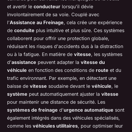
et avertir le
conducteur
lorsqu'il dévie
involontairement de sa voie. Couplé avec
l'
Assistance au Freinage
, cela crée une expérience
de
conduite
plus intuitive et plus sûre. Ces systèmes
collaborent pour offrir une protection globale,
réduisant les risques d'accidents dus à la distraction
ou à la fatigue. En matière de
vitesse
, les systèmes
d'
assistance
peuvent adapter la
vitesse du
véhicule
en fonction des conditions de
route
et du
trafic environnant. Par exemple, en détectant une
baisse de
vitesse
soudaine devant le
véhicule
, le
système
peut automatiquement ajuster la
vitesse
pour maintenir une distance de sécurité. Les
systèmes de freinage
d'
urgence automatique
sont
également intégrés dans des véhicules spécialisés,
comme les
véhicules utilitaires
, pour optimiser leur