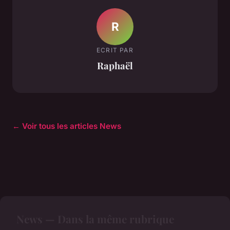
R
ECRIT PAR
Raphaël
← Voir tous les articles News
News — Dans la même rubrique