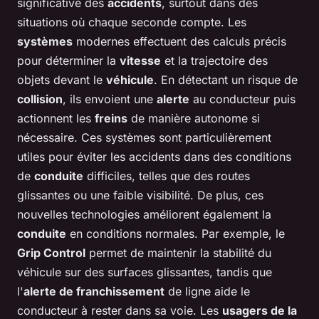
significative des
accidents
, surtout dans des
situations où chaque seconde compte. Les
systèmes
modernes effectuent des calculs précis
pour déterminer la
vitesse
et la trajectoire des
objets devant le
véhicule
. En détectant un risque de
collision
, ils envoient une
alerte
au conducteur puis
actionnent les
freins
de manière autonome si
nécessaire. Ces systèmes sont particulièrement
utiles pour éviter les accidents dans des conditions
de
conduite
difficiles, telles que des routes
glissantes ou une faible visibilité. De plus, ces
nouvelles technologies améliorent également la
conduite
en conditions normales. Par exemple, le
Grip Control
permet de maintenir la stabilité du
véhicule sur des surfaces glissantes, tandis que
l'
alerte de franchissement
de ligne aide le
conducteur à rester dans sa voie. Les
usagers de la