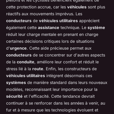
piétons et les cyclistes bénéficient également de
cette protection accrue, car les
véhicules
sont plus
réactifs aux mouvements imprévus. Les
conducteurs
de
véhicules utilitaires
apprécient
également cette
assistance
technique. Le
système
réduit leur charge mentale en prenant en charge
certaines décisions critiques lors de situations
d'
urgence
. Cette aide précieuse permet aux
conducteurs
de se concentrer sur d'autres aspects
de la
conduite
, améliore leur confort et réduit le
stress lié à la
route
. Enfin, les constructeurs de
véhicules utilitaires
intègrent désormais ces
systèmes
de manière standard dans leurs nouveaux
modèles, reconnaissant leur importance pour la
sécurité
et l'efficacité. Cette tendance devrait
continuer à se renforcer dans les années à venir, au
fur et à mesure que les technologies évoluent et