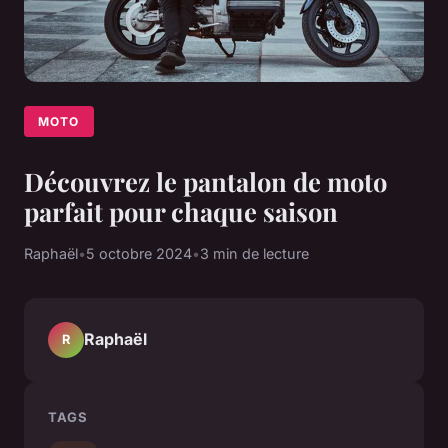
MOTO
Découvrez le pantalon de moto
parfait pour chaque saison
Raphaël
•
5 octobre 2024
•
3 min de lecture
Raphaël
R
TAGS